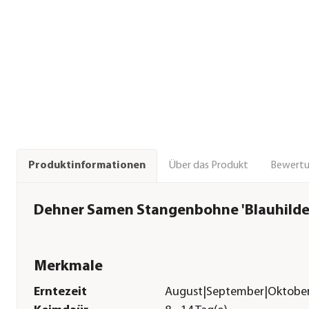
Über das Produkt
Bewert
Produktinformationen
Dehner Samen Stangenbohne 'Blauhilde
Merkmale
Erntezeit
August|September|Oktobe