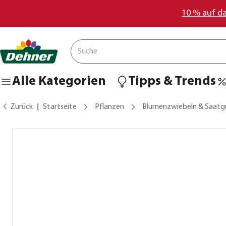
10 % auf d
Alle Kategorien
Tipps & Trends
Zurück
Startseite
Pflanzen
Blumenzwiebeln & Saatg