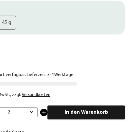
45 g
€
ort verfügbar, Lieferzeit: 3-4 Werktage
 MwSt.
,
zzgl.
Versandkosten
In den Warenkorb
2