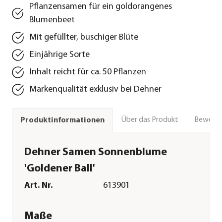
Pflanzensamen für ein goldorangenes
Blumenbeet
Mit gefüllter, buschiger Blüte
Einjährige Sorte
Inhalt reicht für ca. 50 Pflanzen
Markenqualität exklusiv bei Dehner
Über das Produkt
Bewert
Produktinformationen
Dehner Samen Sonnenblume
'Goldener Ball'
Art. Nr.
613901
Maße