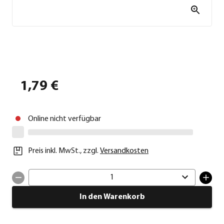
1,79 €
Online nicht verfügbar
Preis inkl. MwSt.
,
zzgl.
Versandkosten
1
In den Warenkorb