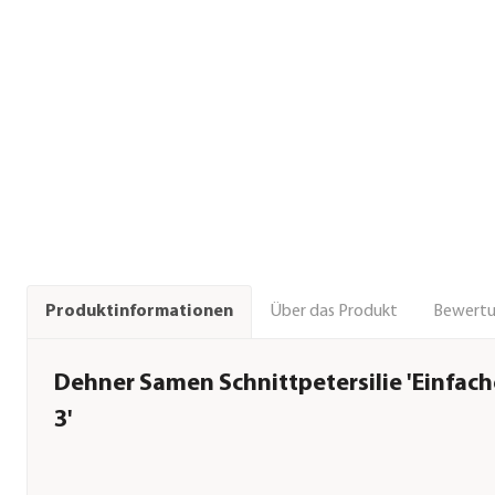
Über das Produkt
Bewert
Produktinformationen
Dehner Samen Schnittpetersilie 'Einfach
3'