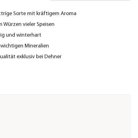
ttrige Sorte mit kräftigem Aroma
m Würzen vieler Speisen
ig und winterhart
 wichtigen Mineralien
alität exklusiv bei Dehner