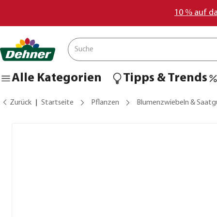
10 % auf d
Alle Kategorien
Tipps & Trends
Zurück
Startseite
Pflanzen
Blumenzwiebeln & Saatg