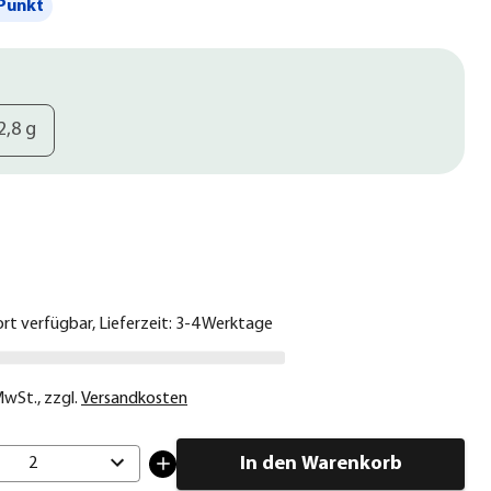
Punkt
2,8 g
€
ort verfügbar, Lieferzeit: 3-4 Werktage
 MwSt.
,
zzgl.
Versandkosten
In den Warenkorb
2