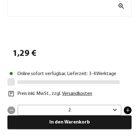
1,29 €
Online sofort verfügbar, Lieferzeit: 3-4 Werktage
Preis inkl. MwSt.
,
zzgl.
Versandkosten
2
In den Warenkorb