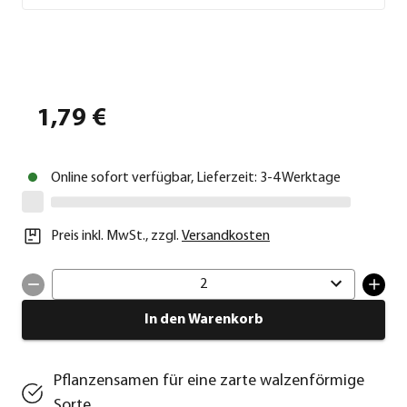
1,79 €
Online sofort verfügbar, Lieferzeit: 3-4 Werktage
Preis inkl. MwSt.
,
zzgl.
Versandkosten
2
In den Warenkorb
Pflanzensamen für eine zarte walzenförmige
Sorte