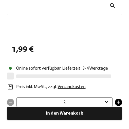
1,99 €
Online sofort verfügbar, Lieferzeit: 3-4 Werktage
Preis inkl. MwSt.
,
zzgl.
Versandkosten
2
In den Warenkorb