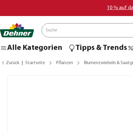
10 % auf d
Alle Kategorien
Tipps & Trends
Zurück
Startseite
Pflanzen
Blumenzwiebeln & Saatg