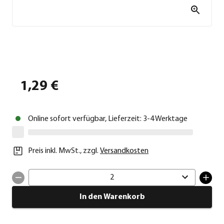
1,29 €
Online sofort verfügbar, Lieferzeit: 3-4 Werktage
Preis inkl. MwSt.
,
zzgl.
Versandkosten
2
In den Warenkorb