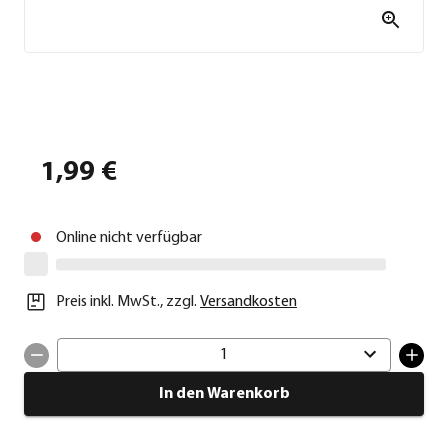
1,99 €
Online nicht verfügbar
Preis inkl. MwSt.
,
zzgl.
Versandkosten
1
In den Warenkorb