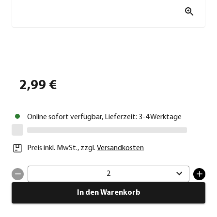
2,99 €
Online sofort verfügbar, Lieferzeit: 3-4 Werktage
Preis inkl. MwSt.
,
zzgl.
Versandkosten
2
In den Warenkorb