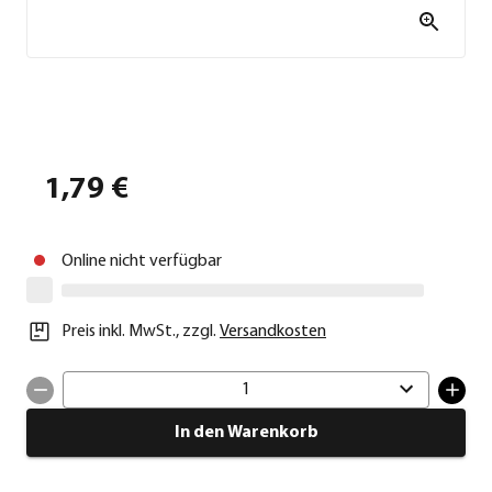
1,79 €
Online nicht verfügbar
Preis inkl. MwSt.
,
zzgl.
Versandkosten
1
In den Warenkorb