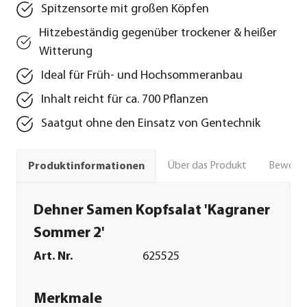
Spitzensorte mit großen Köpfen
Hitzebeständig gegenüber trockener & heißer
Witterung
Ideal für Früh- und Hochsommeranbau
Inhalt reicht für ca. 700 Pflanzen
Saatgut ohne den Einsatz von Gentechnik
Über das Produkt
Bewert
Produktinformationen
Dehner Samen Kopfsalat 'Kagraner
Sommer 2'
Art. Nr.
625525
Merkmale