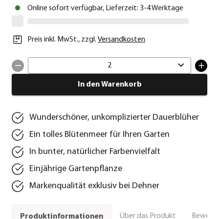
Online sofort verfügbar, Lieferzeit: 3-4 Werktage
Preis inkl. MwSt.
,
zzgl.
Versandkosten
2
In den Warenkorb
Wunderschöner, unkomplizierter Dauerblüher
Ein tolles Blütenmeer für Ihren Garten
In bunter, natürlicher Farbenvielfalt
Einjährige Gartenpflanze
Markenqualität exklusiv bei Dehner
Über das Produkt
Bewert
Produktinformationen