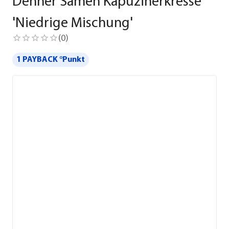
Dehner Samen Kapuzinerkresse
'Niedrige Mischung'
(
0
)
1 PAYBACK °Punkt