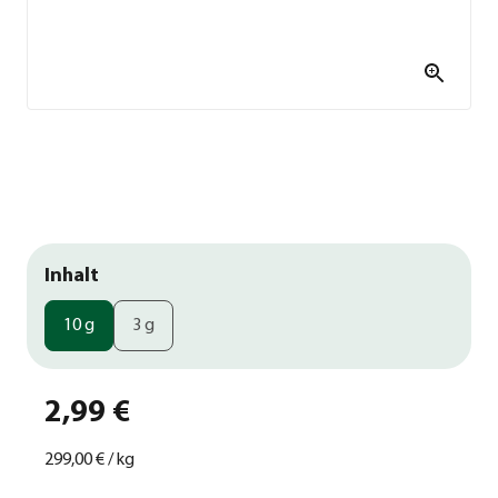
Inhalt
10 g
3 g
2,99 €
299,00 €
/
kg