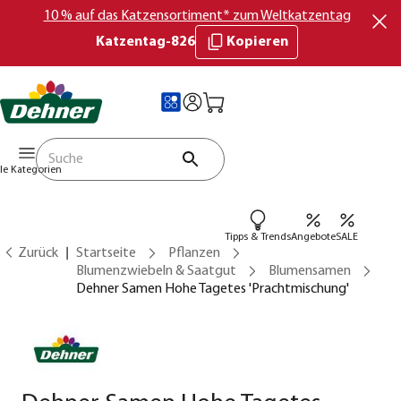
10 % auf das Katzensortiment* zum Weltkatzentag
Katzentag-826
Kopieren
lle Kategorien
Tipps & Trends
Angebote
SALE
Zurück
Startseite
Pflanzen
Blumenzwiebeln & Saatgut
Blumensamen
Dehner Samen Hohe Tagetes 'Prachtmischung'