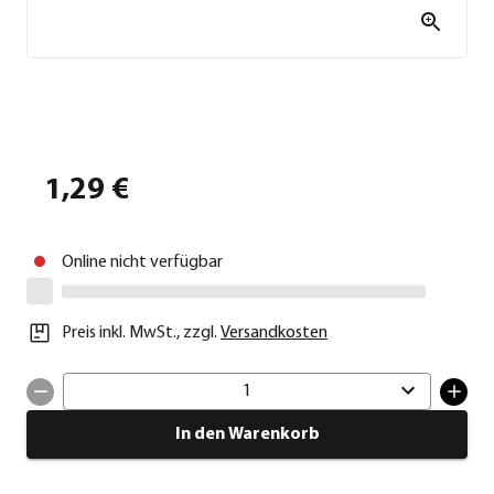
1,29 €
Online nicht verfügbar
Preis inkl. MwSt.
,
zzgl.
Versandkosten
1
In den Warenkorb