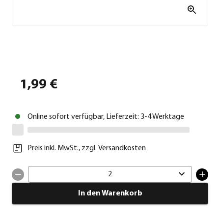
1,99 €
Online sofort verfügbar, Lieferzeit: 3-4 Werktage
Preis inkl. MwSt.
,
zzgl.
Versandkosten
2
In den Warenkorb