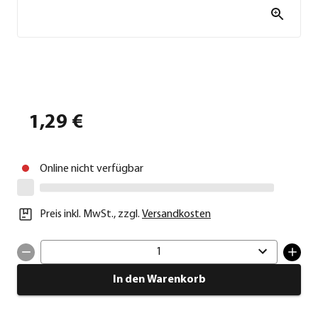
1,29 €
Online nicht verfügbar
Preis inkl. MwSt.
,
zzgl.
Versandkosten
1
In den Warenkorb