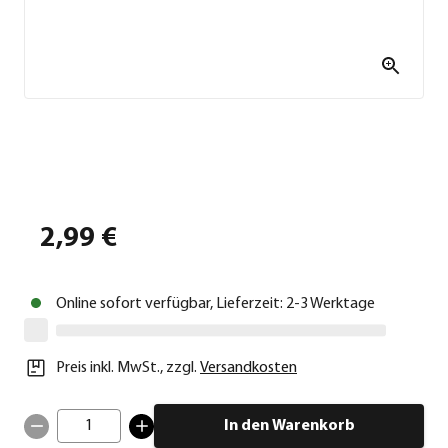
2,99 €
Online sofort verfügbar, Lieferzeit: 2-3 Werktage
Preis inkl. MwSt.
,
zzgl.
Versandkosten
1
In den Warenkorb