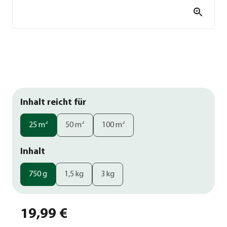
Inhalt reicht für
25 m²
50 m²
100 m²
Inhalt
750 g
1,5 kg
3 kg
19,99 €