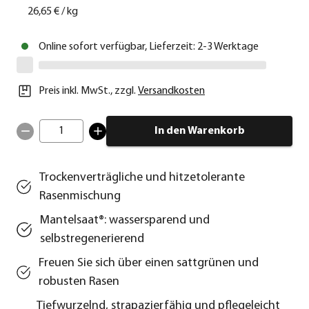
26,65 €
/
kg
Online sofort verfügbar, Lieferzeit: 2-3 Werktage
Preis inkl. MwSt.
,
zzgl.
Versandkosten
1
In den Warenkorb
Trockenverträgliche und hitzetolerante
Rasenmischung
Mantelsaat®: wassersparend und
selbstregenerierend
Freuen Sie sich über einen sattgrünen und
robusten Rasen
Tiefwurzelnd, strapazierfähig und pflegeleicht