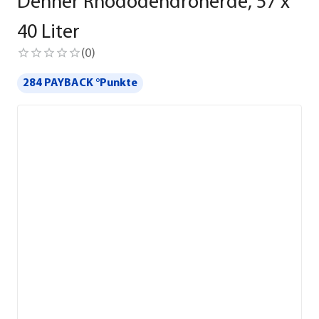
Dehner Rhododendronerde, 57 x
40 Liter
(
0
)
284 PAYBACK °Punkte