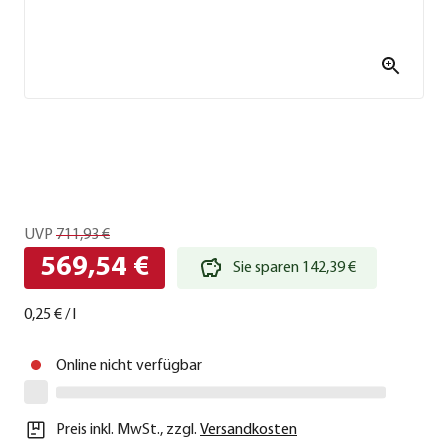
UVP
711,93 €
569,54 €
Sie sparen 142,39 €
0,25 €
/
l
Online nicht verfügbar
Preis inkl. MwSt.
,
zzgl.
Versandkosten