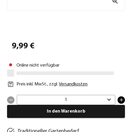
9,99 €
Online nicht verfügbar
Preis inkl. MwSt.
,
zzgl.
Versandkosten
1
In den Warenkorb
Traditioneller Gartenbedarf