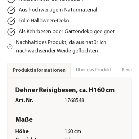
Aus hochwertigem Naturmaterial
Tolle Halloween-Deko
Als Kehrbesen oder Gartendeko geeignet
Nachhaltiges Produkt, da aus natürlich
nachwachsender Weide geflochten
Über das Produkt
Bewert
Produktinformationen
Dehner Reisigbesen, ca. H160 cm
Art. Nr.
1768548
Maße
Höhe
160 cm