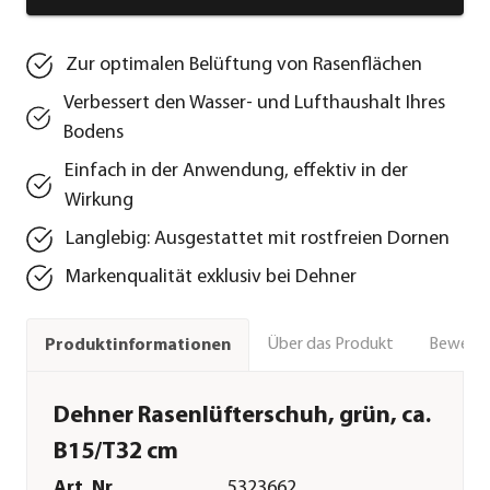
Zur optimalen Belüftung von Rasenflächen
Verbessert den Wasser- und Lufthaushalt Ihres
Bodens
Einfach in der Anwendung, effektiv in der
Wirkung
Langlebig: Ausgestattet mit rostfreien Dornen
Markenqualität exklusiv bei Dehner
Über das Produkt
Bewert
Produktinformationen
Dehner Rasenlüfterschuh, grün, ca.
B15/T32 cm
Art. Nr.
5323662