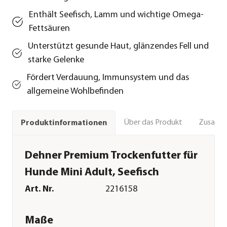
Enthält Seefisch, Lamm und wichtige Omega-
Fettsäuren
Unterstützt gesunde Haut, glänzendes Fell und
starke Gelenke
Fördert Verdauung, Immunsystem und das
allgemeine Wohlbefinden
Über das Produkt
Zusamm
Produktinformationen
Dehner Premium Trockenfutter für
Hunde Mini Adult, Seefisch
Art. Nr.
2216158
Maße