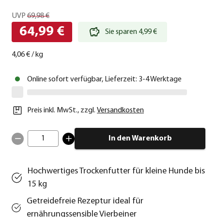
UVP
69,98 €
64,99 €
Sie sparen 4,99 €
4,06 €
/
kg
Online sofort verfügbar, Lieferzeit: 3-4 Werktage
Preis inkl. MwSt.
,
zzgl.
Versandkosten
1
In den Warenkorb
Hochwertiges Trockenfutter für kleine Hunde bis
15 kg
Getreidefreie Rezeptur ideal für
ernährungssensible Vierbeiner