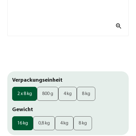
Verpackungseinheit
2 x 8 kg
800 g
4 kg
8 kg
Gewicht
16 kg
0,8 kg
4 kg
8 kg