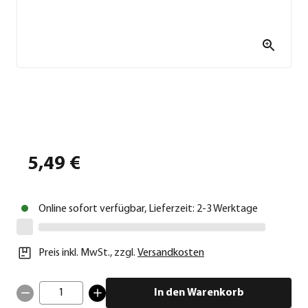
5,49 €
Online sofort verfügbar, Lieferzeit: 2-3 Werktage
Preis inkl. MwSt.
,
zzgl.
Versandkosten
1
In den Warenkorb