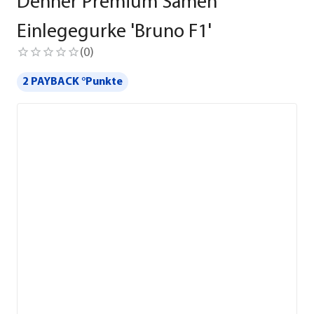
Dehner Premium Samen
Einlegegurke 'Bruno F1'
(
0
)
2 PAYBACK °Punkte