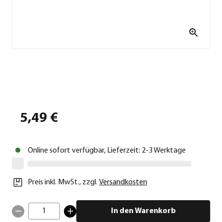
5,49 €
Online sofort verfügbar, Lieferzeit: 2-3 Werktage
Preis inkl. MwSt.
,
zzgl.
Versandkosten
1
In den Warenkorb