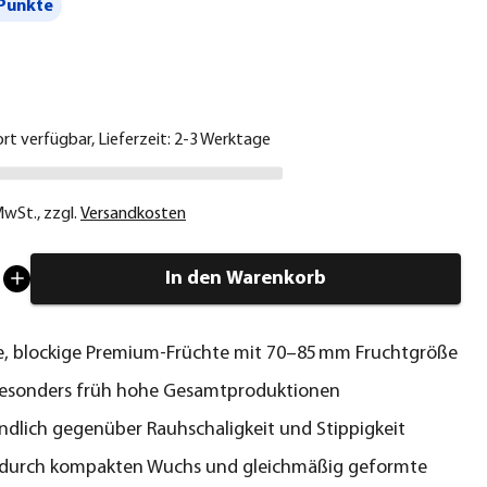
Punkte
€
ort verfügbar, Lieferzeit: 2-3 Werktage
 MwSt.
,
zzgl.
Versandkosten
In den Warenkorb
e, blockige Premium-Früchte mit 70–85 mm Fruchtgröße
besonders früh hohe Gesamtproduktionen
dlich gegenüber Rauhschaligkeit und Stippigkeit
 durch kompakten Wuchs und gleichmäßig geformte