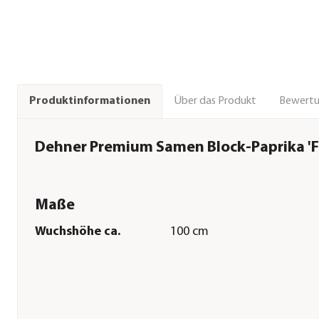
Über das Produkt
Bewert
Produktinformationen
Dehner Premium Samen Block-Paprika 'Fi
Maße
Wuchshöhe ca.
100 cm