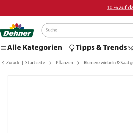
10 % auf d
Alle Kategorien
Tipps & Trends
Zurück
Startseite
Pflanzen
Blumenzwiebeln & Saatg