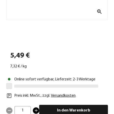
5,49 €
7,32 €
/
kg
Online sofort verfügbar, Lieferzeit: 2-3 Werktage
Preis inkl. MwSt.
,
zzgl.
Versandkosten
1
In den Warenkorb