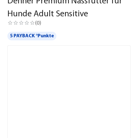
Dehner Premium Nassfutter für
Hunde Adult Sensitive
(
0
)
5 PAYBACK °Punkte