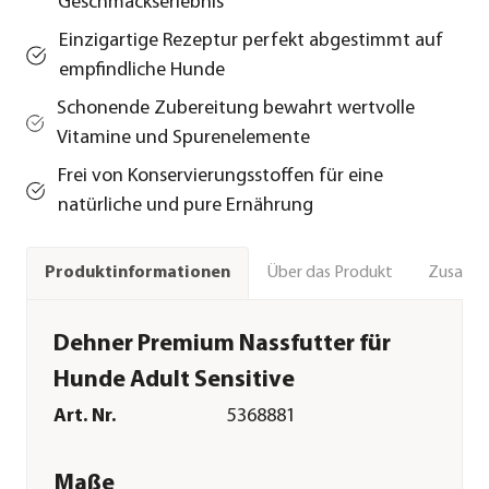
Geschmackserlebnis
Einzigartige Rezeptur perfekt abgestimmt auf
empfindliche Hunde
Schonende Zubereitung bewahrt wertvolle
Vitamine und Spurenelemente
Frei von Konservierungsstoffen für eine
natürliche und pure Ernährung
Über das Produkt
Zusamm
Produktinformationen
Dehner Premium Nassfutter für
Hunde Adult Sensitive
Art. Nr.
5368881
Maße