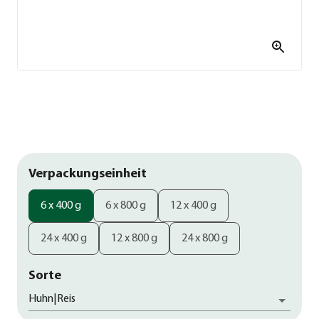
Verpackungseinheit
6 x 400 g
6 x 800 g
12 x 400 g
24 x 400 g
12 x 800 g
24 x 800 g
Sorte
Huhn|Reis