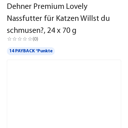
Dehner Premium Lovely
Nassfutter für Katzen Willst du
schmusen?, 24 x 70 g
(
0
)
14 PAYBACK °Punkte