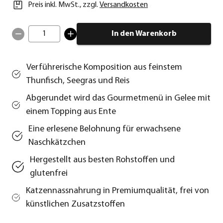
Preis inkl. MwSt.
,
zzgl.
Versandkosten
1
In den Warenkorb
Verführerische Komposition aus feinstem
Thunfisch, Seegras und Reis
Abgerundet wird das Gourmetmenü in Gelee mit
einem Topping aus Ente
Eine erlesene Belohnung für erwachsene
Naschkätzchen
Hergestellt aus besten Rohstoffen und
glutenfrei
Katzennassnahrung in Premiumqualität, frei von
künstlichen Zusatzstoffen