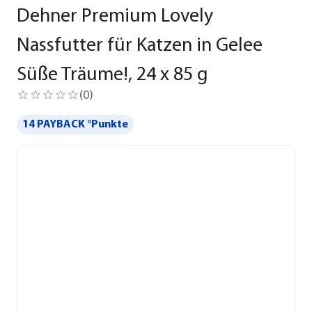
Dehner Premium Lovely
Nassfutter für Katzen in Gelee
Süße Träume!, 24 x 85 g
(
0
)
14 PAYBACK °Punkte