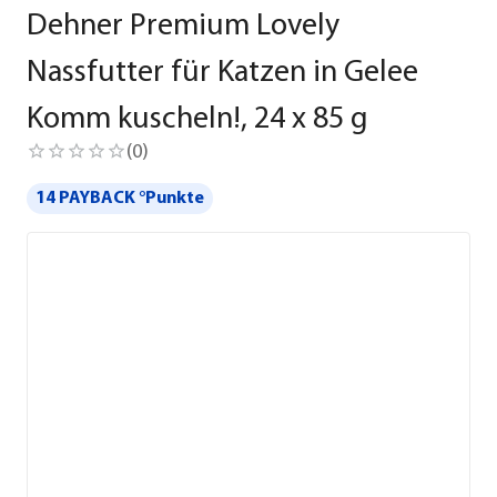
Dehner Premium Lovely
Nassfutter für Katzen in Gelee
Komm kuscheln!, 24 x 85 g
(
0
)
14 PAYBACK °Punkte