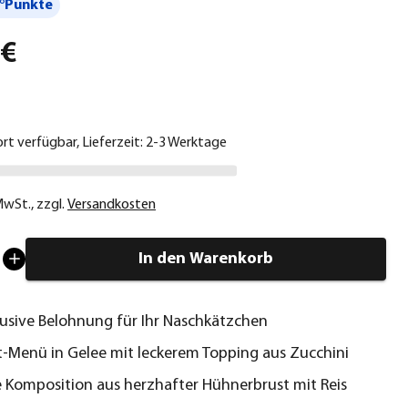
°Punkte
 €
ort verfügbar, Lieferzeit: 2-3 Werktage
 MwSt.
,
zzgl.
Versandkosten
In den Warenkorb
lusive Belohnung für Ihr Naschkätzchen
Menü in Gelee mit leckerem Topping aus Zucchini
e Komposition aus herzhafter Hühnerbrust mit Reis