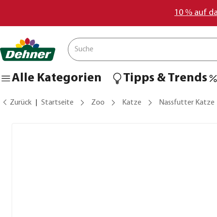
10 % auf d
Alle Kategorien
Tipps & Trends
Zurück
Startseite
Zoo
Katze
Nassfutter Katze