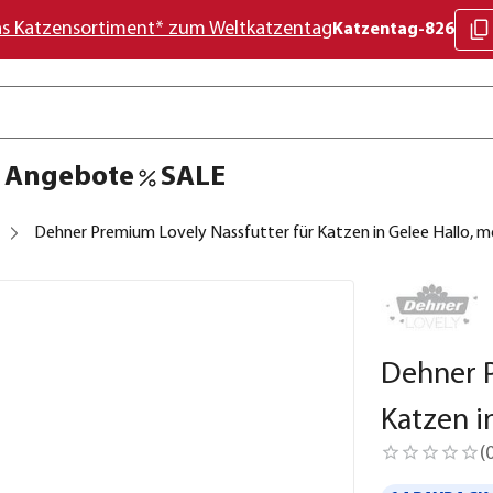
as Katzensortiment* zum Weltkatzentag
Katzentag-826
Angebote
SALE
Dehner Premium Lovely Nassfutter für Katzen in Gelee Hallo, mei
Dehner P
Katzen i
(