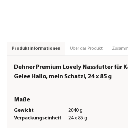
Über das Produkt
Zusamm
Produktinformationen
Dehner Premium Lovely Nassfutter für K
Gelee Hallo, mein Schatz!, 24 x 85 g
Maße
Gewicht
2040 g
Verpackungseinheit
24 x 85 g