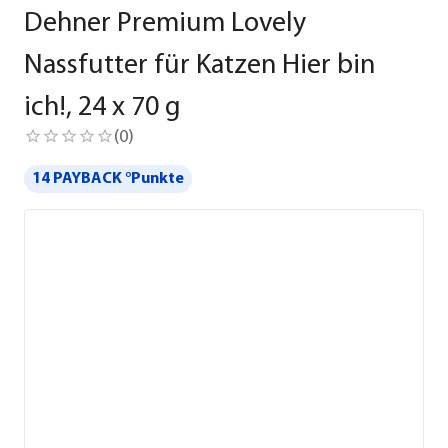
Dehner Premium Lovely
Nassfutter für Katzen Hier bin
ich!, 24 x 70 g
(
0
)
14 PAYBACK °Punkte