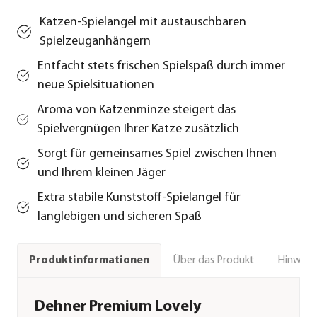
Katzen-Spielangel mit austauschbaren
Spielzeuganhängern
Entfacht stets frischen Spielspaß durch immer
neue Spielsituationen
Aroma von Katzenminze steigert das
Spielvergnügen Ihrer Katze zusätzlich
Sorgt für gemeinsames Spiel zwischen Ihnen
und Ihrem kleinen Jäger
Extra stabile Kunststoff-Spielangel für
langlebigen und sicheren Spaß
Über das Produkt
Hinweise
Produktinformationen
Dehner Premium Lovely