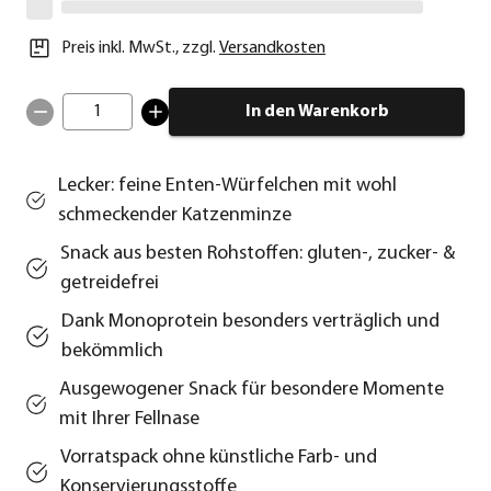
Preis inkl. MwSt.
,
zzgl.
Versandkosten
1
In den Warenkorb
Lecker: feine Enten-Würfelchen mit wohl
schmeckender Katzenminze
Snack aus besten Rohstoffen: gluten-, zucker- &
getreidefrei
Dank Monoprotein besonders verträglich und
bekömmlich
Ausgewogener Snack für besondere Momente
mit Ihrer Fellnase
Vorratspack ohne künstliche Farb- und
Konservierungsstoffe