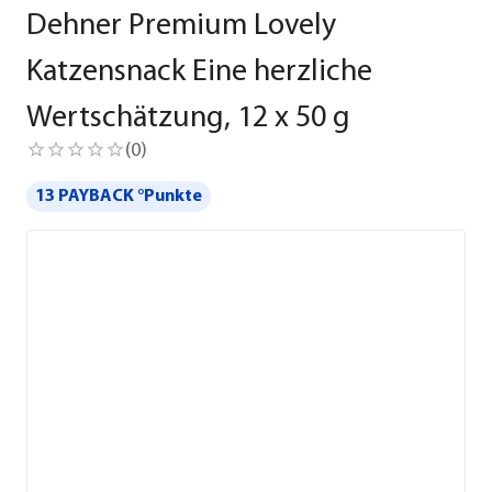
Dehner Premium Lovely
Katzensnack Eine herzliche
Wertschätzung, 12 x 50 g
(
0
)
13 PAYBACK °Punkte