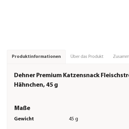
Über das Produkt
Zusamm
Produktinformationen
Dehner Premium Katzensnack Fleischstr
Hähnchen, 45 g
Maße
Gewicht
45 g