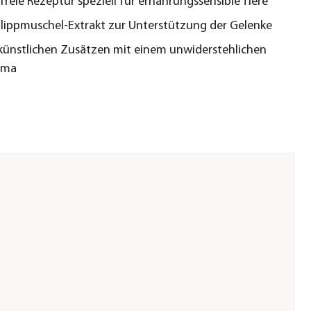
freie Rezeptur speziell für ernährungssensible Tiere
lippmuschel-Extrakt zur Unterstützung der Gelenke
 künstlichen Zusätzen mit einem unwiderstehlichen
oma