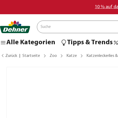
10 % auf d
Alle Kategorien
Tipps & Trends
Zurück
Startseite
Zoo
Katze
Katzenleckerlies 