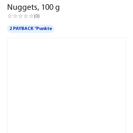
Nuggets, 100 g
(
0
)
2 PAYBACK °Punkte