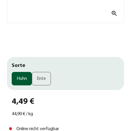
Sorte
Huhn
Ente
4,49 €
44,90 €
/
kg
Online nicht verfügbar