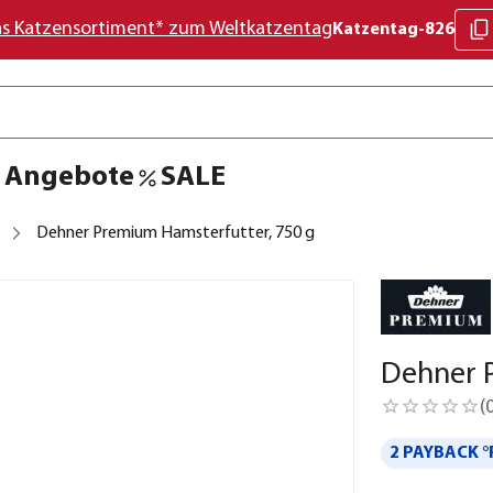
as Katzensortiment* zum Weltkatzentag
Katzentag-826
Angebote
SALE
Dehner Premium Hamsterfutter, 750 g
Dehner 
(
2 PAYBACK °