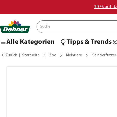
10 % auf d
Alle Kategorien
Tipps & Trends
Zurück
Startseite
Zoo
Kleintiere
Kleintierfutter