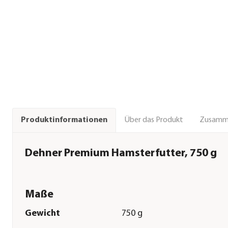
Über das Produkt
Zusamm
Produktinformationen
Dehner Premium Hamsterfutter, 750 g
Maße
Gewicht
750 g