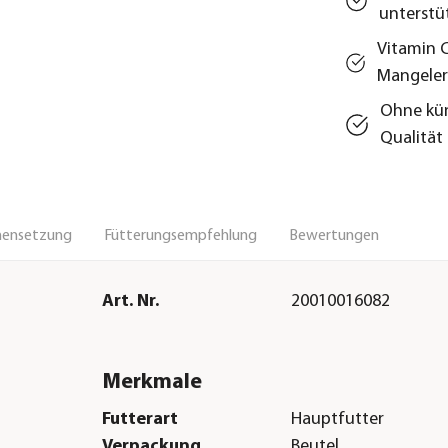
unterstü
Vitamin 
Mangeler
Ohne kün
Qualität
ensetzung
Fütterungsempfehlung
Bewertungen
Art. Nr.
20010016082
Merkmale
Futterart
Hauptfutter
Verpackung
Beutel