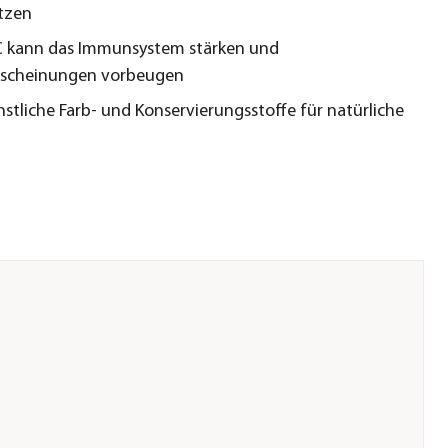
tzen
C kann das Immunsystem stärken und
scheinungen vorbeugen
stliche Farb- und Konservierungsstoffe für natürliche