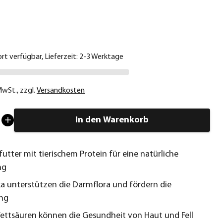
€
ort verfügbar, Lieferzeit: 2-3 Werktage
 MwSt.
,
zzgl.
Versandkosten
In den Warenkorb
utter mit tierischem Protein für eine natürliche
ng
ka unterstützen die Darmflora und fördern die
ng
ttsäuren können die Gesundheit von Haut und Fell