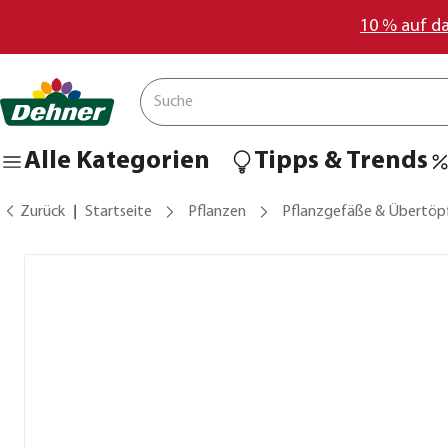
10 % auf d
Alle Kategorien
Tipps & Trends
Zurück
Startseite
Pflanzen
Pflanzgefäße & Übertöp