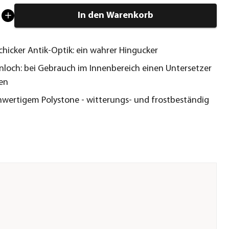
In den Warenkorb
schicker Antik-Optik: ein wahrer Hingucker
nloch: bei Gebrauch im Innenbereich einen Untersetzer
en
wertigem Polystone - witterungs- und frostbeständig