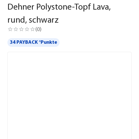
Dehner Polystone-Topf Lava,
rund, schwarz
(
0
)
34 PAYBACK °Punkte