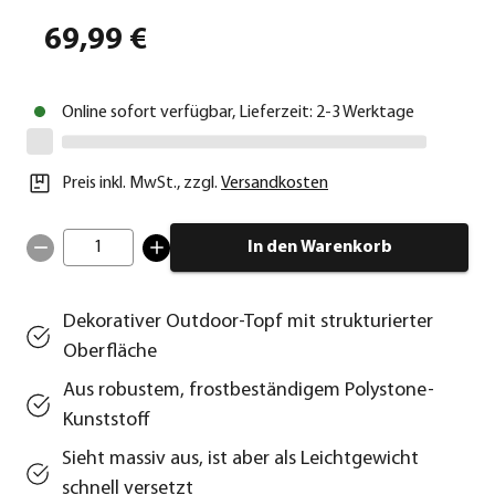
69,99 €
Online sofort verfügbar, Lieferzeit: 2-3 Werktage
Preis inkl. MwSt.
,
zzgl.
Versandkosten
1
In den Warenkorb
Dekorativer Outdoor-Topf mit strukturierter
Oberfläche
Aus robustem, frostbeständigem Polystone-
Kunststoff
Sieht massiv aus, ist aber als Leichtgewicht
schnell versetzt