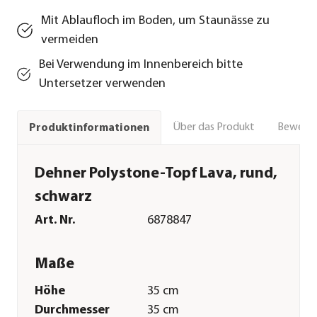
Mit Ablaufloch im Boden, um Staunässe zu
vermeiden
Bei Verwendung im Innenbereich bitte
Untersetzer verwenden
Über das Produkt
Bewert
Produktinformationen
Dehner Polystone-Topf Lava, rund,
schwarz
Art. Nr.
6878847
Maße
Höhe
35 cm
Durchmesser
35 cm