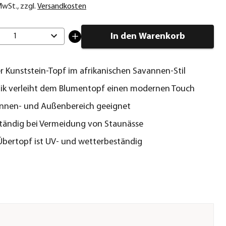
 MwSt.
,
zzgl.
Versandkosten
In den Warenkorb
1
r Kunststein-Topf im afrikanischen Savannen-Stil
tik verleiht dem Blumentopf einen modernen Touch
Innen- und Außenbereich geeignet
tändig bei Vermeidung von Staunässe
Übertopf ist UV- und wetterbeständig