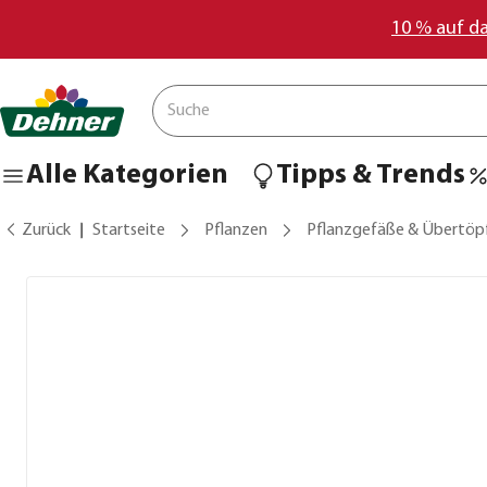
10 % auf d
Alle Kategorien
Tipps & Trends
Zurück
Startseite
Pflanzen
Pflanzgefäße & Übertöp