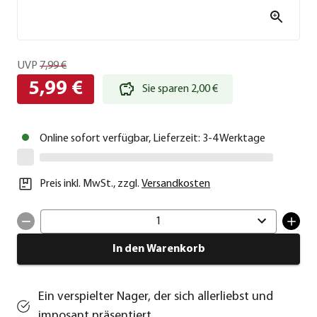
UVP
7,99 €
5,99 €
Sie sparen 2,00 €
Online sofort verfügbar, Lieferzeit: 3-4 Werktage
Preis inkl. MwSt.
,
zzgl.
Versandkosten
1
In den Warenkorb
Ein verspielter Nager, der sich allerliebst und
imposant präsentiert