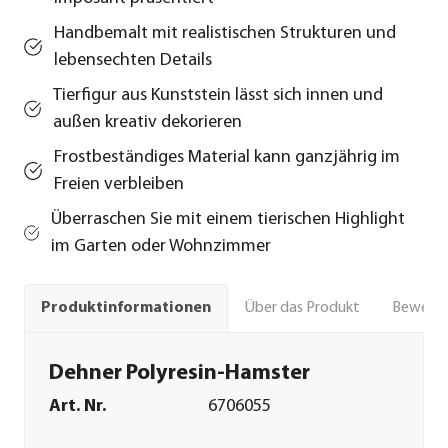
Handbemalt mit realistischen Strukturen und
lebensechten Details
Tierfigur aus Kunststein lässt sich innen und
außen kreativ dekorieren
Frostbeständiges Material kann ganzjährig im
Freien verbleiben
Überraschen Sie mit einem tierischen Highlight
im Garten oder Wohnzimmer
Über das Produkt
Bewert
Produktinformationen
Dehner Polyresin-Hamster
Art. Nr.
6706055