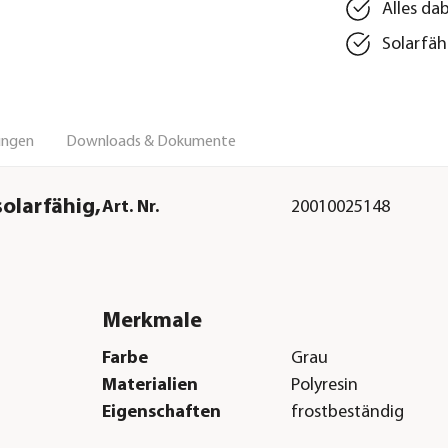
Alles da
Solarfäh
ungen
Downloads & Dokumente
olarfähig,
Art. Nr.
20010025148
Merkmale
Farbe
Grau
Materialien
Polyresin
Eigenschaften
frostbeständig