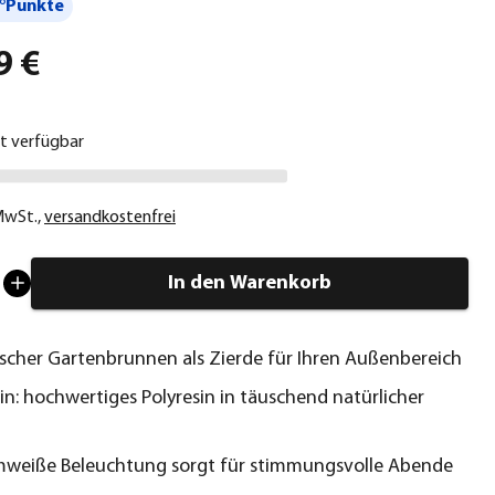
°Punkte
9 €
ht verfügbar
 MwSt.
,
versandkostenfrei
In den Warenkorb
cher Gartenbrunnen als Zierde für Ihren Außenbereich
in: hochwertiges Polyresin in täuschend natürlicher
mweiße Beleuchtung sorgt für stimmungsvolle Abende