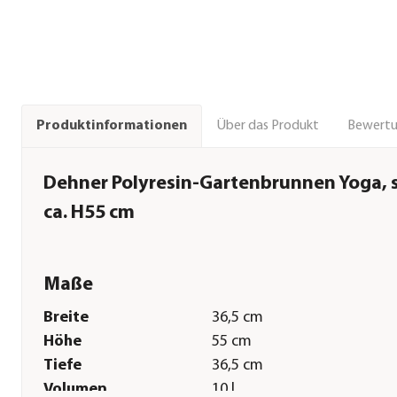
Über das Produkt
Bewert
Produktinformationen
Dehner Polyresin-Gartenbrunnen Yoga, s
ca. H55 cm
Maße
Breite
36,5 cm
Höhe
55 cm
Tiefe
36,5 cm
Volumen
10 l