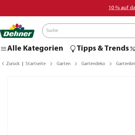
10 % auf d
Alle Kategorien
Tipps & Trends
Zurück
Startseite
Garten
Gartendeko
Gartenbr