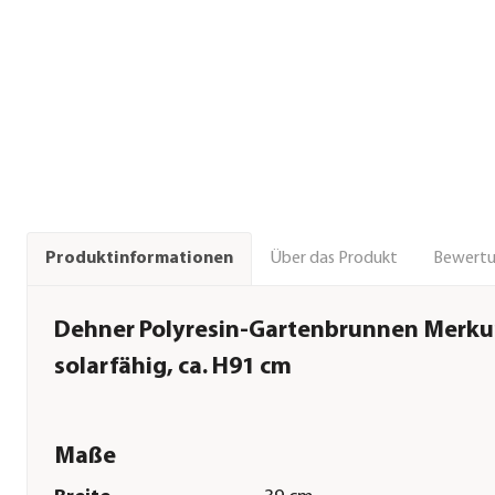
Über das Produkt
Bewert
Produktinformationen
Dehner Polyresin-Gartenbrunnen Merku
solarfähig, ca. H91 cm
Maße