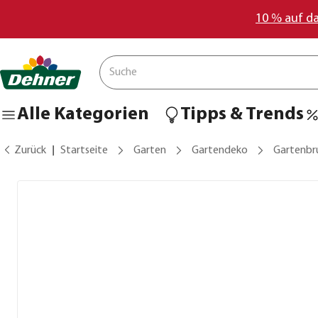
10 % auf d
Alle Kategorien
Tipps & Trends
Zurück
Startseite
Garten
Gartendeko
Gartenbr