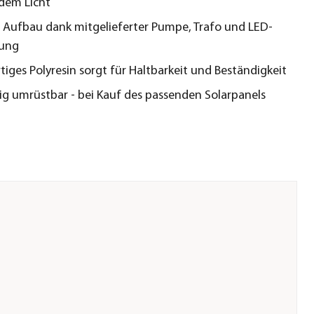
dem Licht
r Aufbau dank mitgelieferter Pumpe, Trafo und LED-
tung
iges Polyresin sorgt für Haltbarkeit und Beständigkeit
ig umrüstbar - bei Kauf des passenden Solarpanels