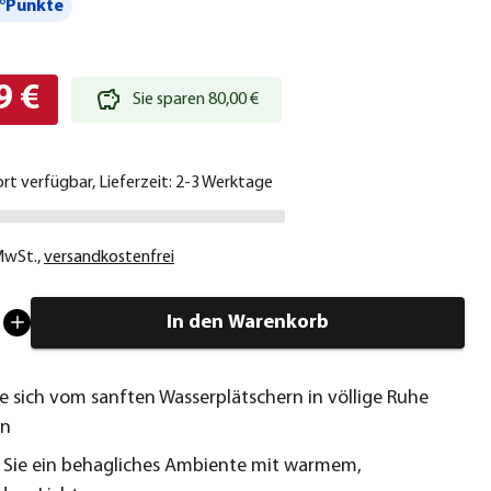
°Punkte
9 €
Sie sparen 80,00 €
ort verfügbar, Lieferzeit: 2-3 Werktage
 MwSt.
,
versandkostenfrei
In den Warenkorb
ie sich vom sanften Wasserplätschern in völlige Ruhe
en
 Sie ein behagliches Ambiente mit warmem,