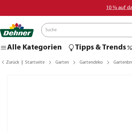
10 % auf d
Alle Kategorien
Tipps & Trends
Zurück
Startseite
Garten
Gartendeko
Gartenbr