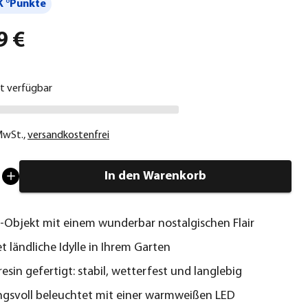
 °Punkte
9 €
ht verfügbar
 MwSt.
,
versandkostenfrei
In den Warenkorb
-Objekt mit einem wunderbar nostalgischen Flair
t ländliche Idylle in Ihrem Garten
esin gefertigt: stabil, wetterfest und langlebig
gsvoll beleuchtet mit einer warmweißen LED