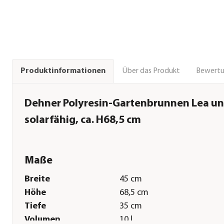
Über das Produkt
Bewert
Produktinformationen
Dehner Polyresin-Gartenbrunnen Lea un
solarfähig, ca. H68,5 cm
Maße
Breite
45 cm
Höhe
68,5 cm
Tiefe
35 cm
Volumen
10 l