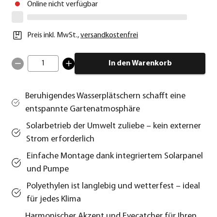
Online nicht verfügbar
Preis inkl. MwSt.
,
versandkostenfrei
1
In den Warenkorb
Beruhigendes Wasserplätschern schafft eine
entspannte Gartenatmosphäre
Solarbetrieb der Umwelt zuliebe – kein externer
Strom erforderlich
Einfache Montage dank integriertem Solarpanel
und Pumpe
Polyethylen ist langlebig und wetterfest – ideal
für jedes Klima
Harmonischer Akzent und Eyecatcher für Ihren