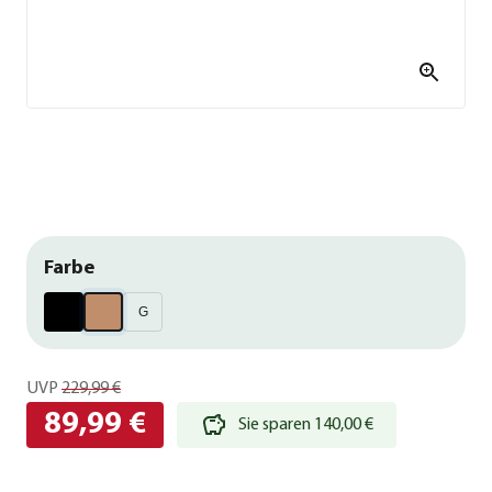
Farbe
G
UVP
229,99 €
89,99 €
Sie sparen 140,00 €