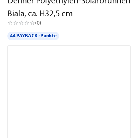
Dehner Polyethylen-Solarbrunnen
Biala, ca. H32,5 cm
(
0
)
44 PAYBACK °Punkte