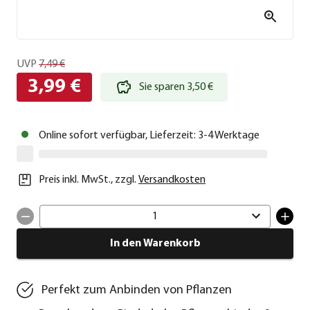
UVP
7,49 €
3,99 €
Sie sparen 3,50 €
Online sofort verfügbar, Lieferzeit: 3-4 Werktage
Preis inkl. MwSt.
,
zzgl.
Versandkosten
1
In den Warenkorb
Perfekt zum Anbinden von Pflanzen