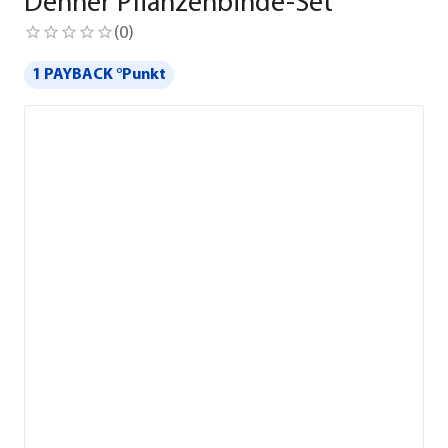
Dehner Pflanzenbinde-Set
(
0
)
1 PAYBACK °Punkt