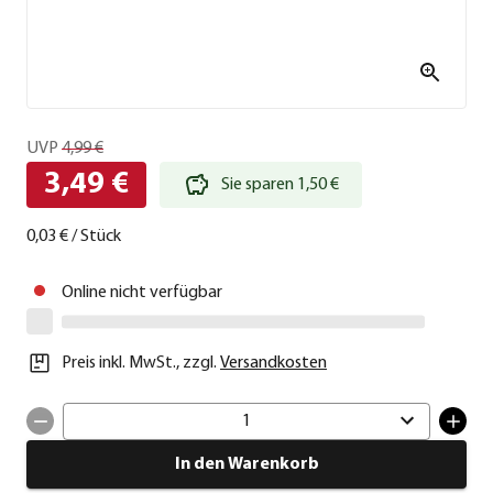
UVP
4,99 €
3,49 €
Sie sparen 1,50 €
0,03 €
/
Stück
Online nicht verfügbar
Preis inkl. MwSt.
,
zzgl.
Versandkosten
1
In den Warenkorb