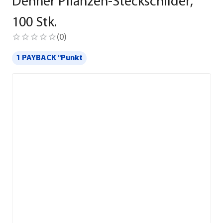
Dehner Pflanzen-Steckschilder,
100 Stk.
(
0
)
1 PAYBACK °Punkt