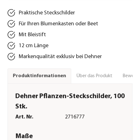
Praktische Steckschilder
Für Ihren Blumenkasten oder Beet
Mit Bleistift
12 cm Länge
Markenqualität exklusiv bei Dehner
Über das Produkt
Bewert
Produktinformationen
Dehner Pflanzen-Steckschilder, 100
Stk.
Art. Nr.
2716777
Maße