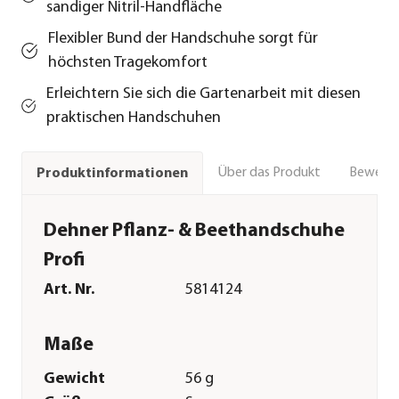
sandiger Nitril-Handfläche
Flexibler Bund der Handschuhe sorgt für
höchsten Tragekomfort
Erleichtern Sie sich die Gartenarbeit mit diesen
praktischen Handschuhen
Über das Produkt
Bewert
Produktinformationen
Dehner Pflanz- & Beethandschuhe
Profi
Art. Nr.
5814124
Maße
Gewicht
56 g