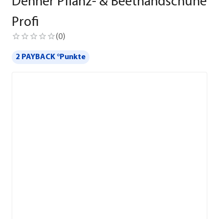
Dehner Pflanz- & Beethandschuhe
Profi
(
0
)
2 PAYBACK °Punkte