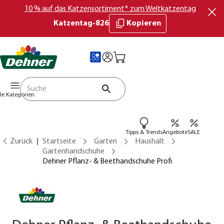
10 % auf das Katzensortiment* zum Weltkatzentag
Katzentag-826
Kopieren
lle Kategorien
Tipps & Trends
Angebote
SALE
Zurück
Startseite
Garten
Haushalt
Gartenhandschuhe
Dehner Pflanz- & Beethandschuhe Profi