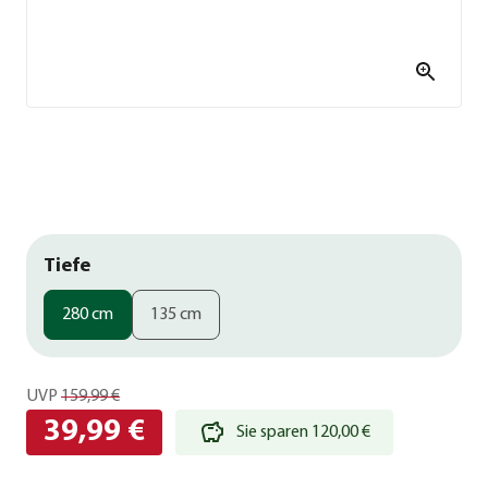
Tiefe
280 cm
135 cm
UVP
159,99 €
39,99 €
Sie sparen 120,00 €