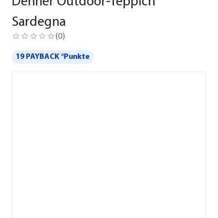
Dehner Outdoor-Teppich
Sardegna
(
0
)
19 PAYBACK °Punkte