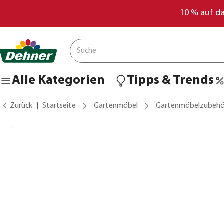
10 % auf d
Alle Kategorien
Tipps & Trends
Zurück
Startseite
Gartenmöbel
Gartenmöbelzubehö