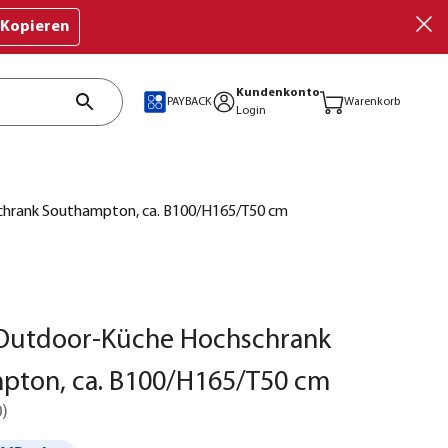
Kopieren
Kundenkonto
PAYBACK
Warenkorb
Login
hrank Southampton, ca. B100/H165/T50 cm
Outdoor-Küche Hochschrank
pton, ca. B100/H165/T50 cm
0
)