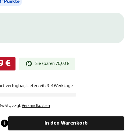
 °Punkte
9 €
Sie sparen 70,00 €
ort verfügbar, Lieferzeit: 3-4 Werktage
 MwSt.
,
zzgl.
Versandkosten
In den Warenkorb