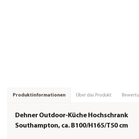
Über das Produkt
Bewert
Produktinformationen
Dehner Outdoor-Küche Hochschrank
Southampton, ca. B100/H165/T50 cm