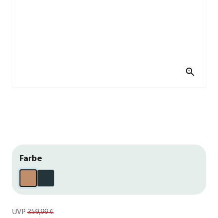
Farbe
UVP
359,99 €