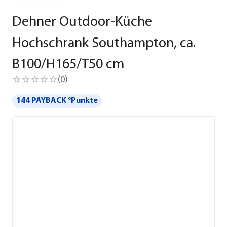
Dehner Outdoor-Küche
Hochschrank Southampton, ca.
B100/H165/T50 cm
(
0
)
144 PAYBACK °Punkte