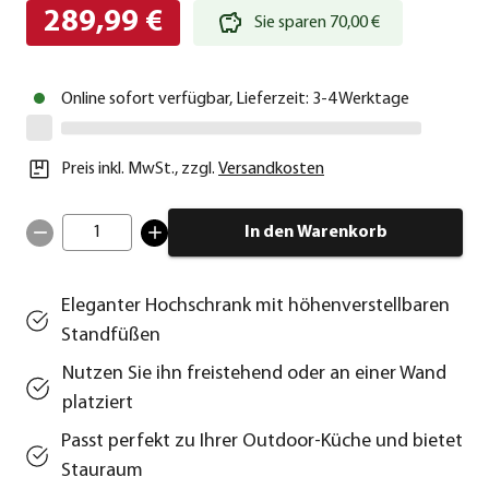
289,99 €
Sie sparen 70,00 €
Online sofort verfügbar, Lieferzeit: 3-4 Werktage
Preis inkl. MwSt.
,
zzgl.
Versandkosten
1
In den Warenkorb
Eleganter Hochschrank mit höhenverstellbaren
Standfüßen
Nutzen Sie ihn freistehend oder an einer Wand
platziert
Passt perfekt zu Ihrer Outdoor-Küche und bietet
Stauraum