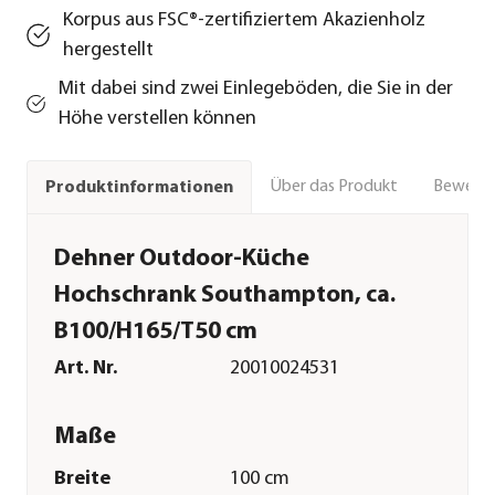
Korpus aus FSC®-zertifiziertem Akazienholz
hergestellt
Mit dabei sind zwei Einlegeböden, die Sie in der
Höhe verstellen können
Über das Produkt
Bewert
Produktinformationen
Dehner Outdoor-Küche
Hochschrank Southampton, ca.
B100/H165/T50 cm
Art. Nr.
20010024531
Maße
Breite
100 cm